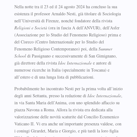
Nella notte tra il 23 ed il 24 agosto 2024 ha concluso la sua
esistenza il professor Arnaldo Nesti, già titolare di Sociologia
nell’Università di Firenze, nonché fondatore della rivista
Religioni e Società
(ora in fascia A dell’ANVUR), dell’Asfer
(Associazione per lo Studio del Fenomeno Religioso) prima e
del Cisreco (Centro Internazionale per lo Studio del
Fenomeno Religioso Contemporaneo) poi, della
Summer
School
di Passignano e successivamente di San Gimignano,
già direttore della rivista
Idoc Internazionale
e autore di
numerose ricerche in Italia (specialmente in Toscana) e
all’estero e di una lunga lista di pubblicazioni.
Probabilmente ho incontrato Nesti per la prima volta all’inizio
degli anni Settanta, presso la redazione di
Idoc Internazionale
,
in via Santa Maria dell’Anima, con uno splendido affaccio su
piazza Navona a Roma. Allora la rivista era dedicata alla
valorizzazione delle novità scaturite dal Concilio Ecumenico
Vaticano II. Vi era anche un’importante presenza valdese, con
i coniugi Girardet, Maria e Giorgio, e più tardi la loro figlia