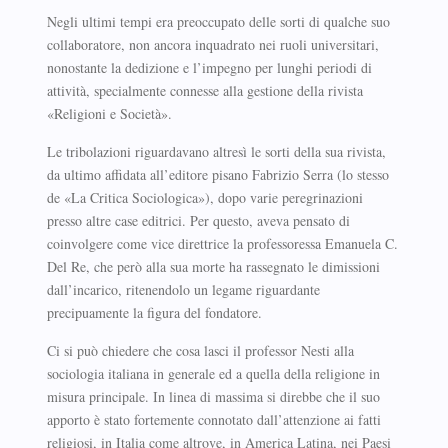
Negli ultimi tempi era preoccupato delle sorti di qualche suo
collaboratore, non ancora inquadrato nei ruoli universitari,
nonostante la dedizione e l’impegno per lunghi periodi di
attività, specialmente connesse alla gestione della rivista
«Religioni e Società».
Le tribolazioni riguardavano altresì le sorti della sua rivista,
da ultimo affidata all’editore pisano Fabrizio Serra (lo stesso
de «La Critica Sociologica»), dopo varie peregrinazioni
presso altre case editrici. Per questo, aveva pensato di
coinvolgere come vice direttrice la professoressa Emanuela C.
Del Re, che però alla sua morte ha rassegnato le dimissioni
dall’incarico, ritenendolo un legame riguardante
precipuamente la figura del fondatore.
Ci si può chiedere che cosa lasci il professor Nesti alla
sociologia italiana in generale ed a quella della religione in
misura principale. In linea di massima si direbbe che il suo
apporto è stato fortemente connotato dall’attenzione ai fatti
religiosi, in Italia come altrove, in America Latina, nei Paesi