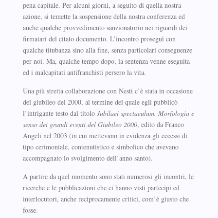
pena capitale. Per alcuni giorni, a seguito di quella nostra
azione, si temette la sospensione della nostra conferenza ed
anche qualche provvedimento sanzionatorio nei riguardi dei
firmatari del citato documento. L’incontro proseguì con
qualche titubanza sino alla fine, senza particolari conseguenze
per noi. Ma, qualche tempo dopo, la sentenza venne eseguita
ed i malcapitati antifranchisti persero la vita.
Una più stretta collaborazione con Nesti c’è stata in occasione
del giubileo del 2000, al termine del quale egli pubblicò
l’intrigante testo dal titolo
Jubilaei spectaculum. Morfologia e
senso dei grandi eventi del Giubileo 2000
, edito da Franco
Angeli nel 2003 (in cui mettevano in evidenza gli eccessi di
tipo cerimoniale, contenutistico e simbolico che avevano
accompagnato lo svolgimento dell’anno santo).
A partire da quel momento sono stati numerosi gli incontri, le
ricerche e le pubblicazioni che ci hanno visti partecipi ed
interlocutori, anche reciprocamente critici, com’è giusto che
fosse.