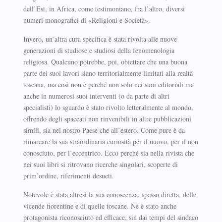
dell’Est, in Africa, come testimoniano, fra l’altro, diversi
numeri monografici di «Religioni e Società».
Invero, un’altra cura specifica è stata rivolta alle nuove
generazioni di studiose e studiosi della fenomenologia
religiosa. Qualcuno potrebbe, poi, obiettare che una buona
parte dei suoi lavori siano territorialmente limitati alla realtà
toscana, ma così non è perché non solo nei suoi editoriali ma
anche in numerosi suoi interventi (o da parte di altri
specialisti) lo sguardo è stato rivolto letteralmente al mondo,
offrendo degli spaccati non rinvenibili in altre pubblicazioni
simili, sia nel nostro Paese che all’estero. Come pure è da
rimarcare la sua straordinaria curiosità per il nuovo, per il non
conosciuto, per l’eccentrico. Ecco perché sia nella rivista che
nei suoi libri si ritrovano ricerche singolari, scoperte di
prim’ordine, riferimenti desueti.
Notevole è stata altresì la sua conoscenza, spesso diretta, delle
vicende fiorentine e di quelle toscane. Ne è stato anche
protagonista riconosciuto ed efficace, sin dai tempi del sindaco