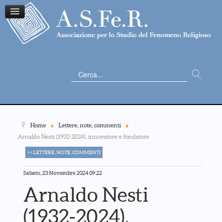
Cerca...
Home
Lettere, note, commenti
Arnaldo Nesti (1932-2024), innovatore e fondatore
<< LETTERE, NOTE, COMMENTI
Sabato, 23 Novembre 2024 09:22
Arnaldo Nesti
(1932-2024),