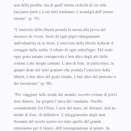
non della perdita, ma di quell’eterna ciclicità di cui tutti
facciamo parte e a cui tutti tendiamo: è nostalgia dell’eterno
ritorno” (p. 55).
“L’esercizio della libertà postula la messa alla prova del
mestiere di vivere, fuori da ogni pigro ripiegamento
individualista su se stessi. L’esercizio della libertà richiede il
coraggio della scelta, il rifiuto di ogni sotterfugio. Del resto
ogni gesto umano consapevole è ben altro degli atti della
routine e dei luoghi comuni. L’atto di fede, in particolare, in
quanto dono del tutto gratuito che postula l’esercizio della
libertà, è ben altro del gesto rituale, è ben altro del pietismo o
del moralismo” (p. 98).
“Per viaggiare sulle strade del mondo, occorre evitare di porvi
fisse dimore, far propria l’etica del viandante. Oscillo
costantemente fra Ulisse, l’eroe del mare, ed Abramo, non ho
niente di fisso, di definitivo. L’atteggiamento degli anni
Sessanta del secolo scorso era stato quello del grande
entusiasmo per il futuro, dell’immaginazione al potere. In