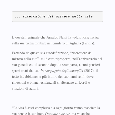
... ricercatore del mistero nella vita
È questa l’epigrafe che Arnaldo Nesti ha voluto fosse incisa
sulla sua pietra tombale nel cimitero di Agliana (Pistoia).
Partendo da questa sua autodefinizione, “ricercatore del
mistero nella vita”, mi è caro riproporre, nell’anniversario del
suo genetliaco, il secondo dopo la scomparsa, alcuni pensieri
sparsi tratti dal suo
In compagnia degli amaryllis
(2017), il
testo indubbiamente più intimo dei suoi anni senili dove
riflessioni e bilanci esistenziali si alternano a ricordi e
citazioni di autori.
“La vita è assai complessa e a ogni giorno vanno associate la
sua pena e la sua luce.
Quotidie moritur
, ma va anche