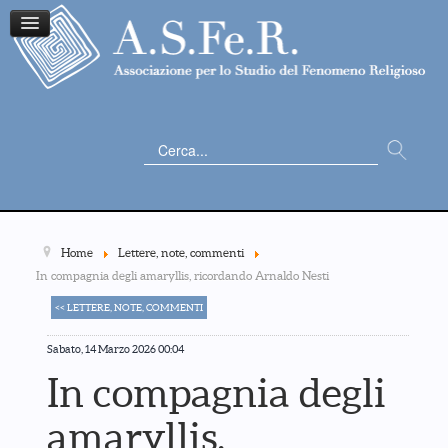
Cerca...
Home
Lettere, note, commenti
In compagnia degli amaryllis, ricordando Arnaldo Nesti
<< LETTERE, NOTE, COMMENTI
Sabato, 14 Marzo 2026 00:04
In compagnia degli
amaryllis,