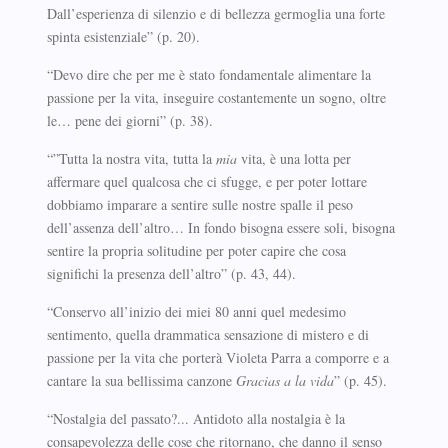
Dall’esperienza di silenzio e di bellezza germoglia una forte
spinta esistenziale” (p. 20).
“Devo dire che per me è stato fondamentale alimentare la
passione per la vita, inseguire costantemente un sogno, oltre
le… pene dei giorni” (p. 38).
“”Tutta la nostra vita, tutta la
mia
vita, è una lotta per
affermare quel qualcosa che ci sfugge, e per poter lottare
dobbiamo imparare a sentire sulle nostre spalle il peso
dell’assenza dell’altro… In fondo bisogna essere soli, bisogna
sentire la propria solitudine per poter capire che cosa
significhi la presenza dell’altro” (p. 43, 44).
“Conservo all’inizio dei miei 80 anni quel medesimo
sentimento, quella drammatica sensazione di mistero e di
passione per la vita che porterà Violeta Parra a comporre e a
cantare la sua bellissima canzone
Gracias a la vida
” (p. 45).
“Nostalgia del passato?... Antidoto alla nostalgia è la
consapevolezza delle cose che ritornano, che danno il senso