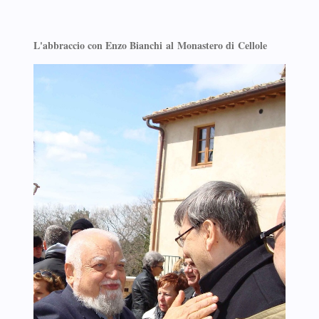
L'abbraccio con Enzo Bianchi
al Monastero di
Cellole