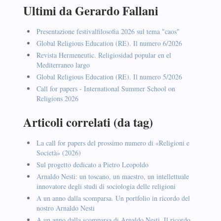
Ultimi da Gerardo Fallani
Presentazione festivalfilosofia 2026 sul tema "caos"
Global Religious Education (RE). Il numero 6/2026
Revista Hermeneutic. Religiosidad popular en el
Mediterraneo largo
Global Religious Education (RE). Il numero 5/2026
Call for papers - International Summer School on
Religions 2026
Articoli correlati (da tag)
La call for papers del prossimo numero di «Religioni e
Società» (2026)
Sul progetto dedicato a Pietro Leopoldo
Arnaldo Nesti: un toscano, un maestro, un intellettuale
innovatore degli studi di sociologia delle religioni
A un anno dalla scomparsa. Un portfolio in ricordo del
nostro Arnaldo Nesti
A un anno dalla scomparsa di Arnaldo Nesti. Il ricordo