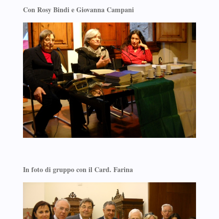
Con Rosy Bindi e Giovanna Campani
In foto di gruppo con il Card. Farina