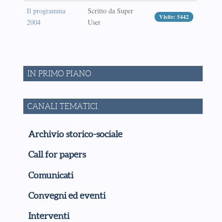
Il programma
Scritto da Super
Visite: 5442
2004
User
IN PRIMO PIANO
CANALI TEMATICI
Archivio storico-sociale
Call for papers
Comunicati
Convegni ed eventi
Interventi