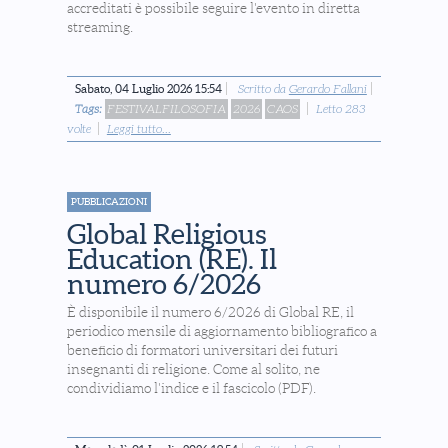
accreditati è possibile seguire l'evento in diretta
streaming.
Sabato, 04 Luglio 2026 15:54
Scritto da
Gerardo Fallani
Tags:
FESTIVALFILOSOFIA
2026
CAOS
Letto 283
volte
Leggi tutto...
PUBBLICAZIONI
Global Religious
Education (RE). Il
numero 6/2026
È disponibile il numero 6/2026 di Global RE, il
periodico mensile di aggiornamento bibliografico a
beneficio di formatori universitari dei futuri
insegnanti di religione. Come al solito, ne
condividiamo l'indice e il fascicolo (PDF).