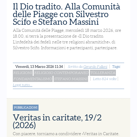
Il Dio tradito. Alla Comunità
delle Piagge con Silvestro
Scifo e Stefano Massini
Alla Comunità delle Piagge, mercoledì 18 marzo 2026, ore
18.00, si terrà la presentazione de «Il Dio tradito.
L’infedeltà dei fedeli nelle tre religioni abramitiche», di
Silvestro Scifo. Informazioni e partecipanti, partecipare.
Venerdì, 13 Marzo 2026 11:34
Scritto da
Gerardo Fallani
Tags:
RELIGIONI
RELIGIOSO CONTEMPORANEO
TOLLERANZA
FONDAMENTALISMO
STEFANO MASSINI
Letto 824 volte
Leggi tutto...
PUBBLICAZIONI
Veritas in caritate, 19/2
(2026)
Con piacere, torniamo a condividere «Veritas in Caritate.