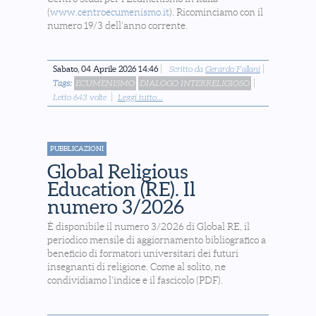
(
www.centroecumenismo.it
). Ricominciamo con il
numero 19/3 dell'anno corrente.
Sabato, 04 Aprile 2026 14:46
Scritto da
Gerardo Fallani
Tags:
ECUMENISMO
DIALOGO INTERRELIGIOSO
Letto 643 volte
Leggi tutto...
PUBBLICAZIONI
Global Religious
Education (RE). Il
numero 3/2026
È disponibile il numero 3/2026 di Global RE, il
periodico mensile di aggiornamento bibliografico a
beneficio di formatori universitari dei futuri
insegnanti di religione. Come al solito, ne
condividiamo l'indice e il fascicolo (PDF).