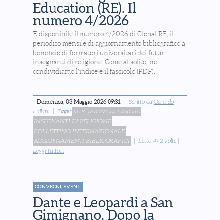
Education (RE). Il
numero 4/2026
È disponibile il numero 4/2026 di Global RE, il
periodico mensile di aggiornamento bibliografico a
beneficio di formatori universitari dei futuri
insegnanti di religione. Come al solito, ne
condividiamo l'indice e il fascicolo (PDF).
Domenica, 03 Maggio 2026 09:31
Scritto da
Gerardo
Fallani
Tags:
ISTRUZIONE RELIGIOSA
INSEGNANTI DI RELIGIONE
BOLLETTINO INTERNAZIONALE
AGGIORNAMENTI BIBLIOGRAFICI
Letto 472 volte
Leggi tutto...
CONVEGNI, EVENTI
Dante e Leopardi a San
Gimignano. Dopo la