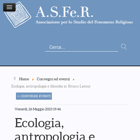
Cerca...
Home
Convegni ed eventi
Ecologia, antropologia e filosofia in Bruno Latour
<< CONVEGNI, EVENTI
Venerdì, 26 Maggio 2023 19:46
Ecologia,
antropologia e