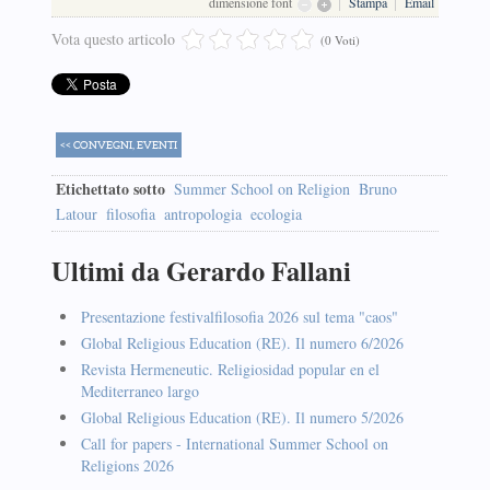
dimensione font
Stampa
Email
Vota questo articolo
(0 Voti)
<< CONVEGNI, EVENTI
Etichettato sotto
Summer School on Religion
Bruno
Latour
filosofia
antropologia
ecologia
Ultimi da Gerardo Fallani
Presentazione festivalfilosofia 2026 sul tema "caos"
Global Religious Education (RE). Il numero 6/2026
Revista Hermeneutic. Religiosidad popular en el
Mediterraneo largo
Global Religious Education (RE). Il numero 5/2026
Call for papers - International Summer School on
Religions 2026