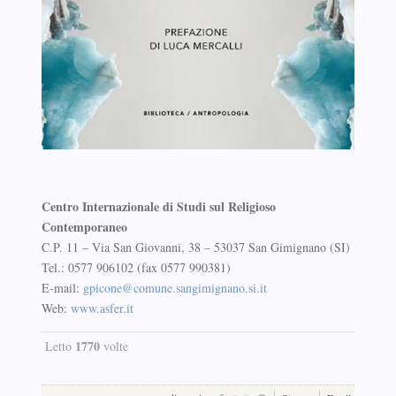
Centro Internazionale di Studi sul Religioso
Contemporaneo
C.P. 11 – Via San Giovanni, 38 – 53037 San Gimignano (SI)
Tel.: 0577 906102 (fax 0577 990381)
E-mail:
gpicone@comune.sangimignano.si.it
Web:
www.asfer.it
1770
Letto
volte