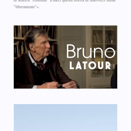
"liberamente"».