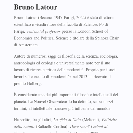
Bruno Latour
Bruno Latour (Beaune, 1947-Parigi, 2022) è stato direttore
scientifico e vicedirettore della facoltà di Sciences-Po di
Parigi,
centennial professor
presso la London School of
Economics and Political Science e titolare della Spinoza Chair
di Amsterdam.
Autore di numerosi saggi di filosofia della scienza, sociologia,
antropologia ed ecologia è universalmente noto per il suo
lavoro di ricerca e critica della modernità. Proprio per i suoi
lavori sul concetto di «modernità» nel 2013 ha ricevuto il
premio Holberg.
È considerato uno dei piú importanti filosofi e intellettuali del
pianeta. Le Nouvel Observateur lo ha definito, senza mezzi
termini, «l'intellettuale francese piú influente del mondo».
Ha scritto, tra gli altri,
La sfida di Gaia
(Meltemi),
Politiche
della natura
(Raffaello Cortina),
Dove sono? Lezioni di