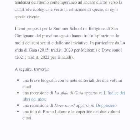
tendenza dell'uomo contemporaneo ad andare diritto verso la
catastrofe ecologica e verso la estinzione di specie, di ogni
specie vivente.
I temi proposti per la Summer School on Religions di San
Gimignano del prossimo agosto hanno tratto ispirazione da
molti dei suoi scritti e dalle sue iniziative. In particolare da La
sfida di Gaia (2015; trad.it. 2020 per Meltemi) e Dove sono?
(2021; trad.it. 2022 per Einaudi).
A seguire, troverai:
una breve biografia con le note editoriali dei due volumi
citati
una recensione di
La sfida di Gaia
apparsa su
L'Indice dei
libri del mese
una recensione di
Dove sono?
apparsa su
Doppiozero
una foto di Bruno Latour e le copertine dei due volumi
citati