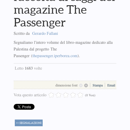
magazine The
Passenger
Scritto da
Gerardo Fallani
Segnaliamo l'intero volume del libro-magazine dedicato alla
Palestina dal progetto The
Passenger (
thepassenger.iperborea.com
).
1683
Letto
volte
dimensione font
Stampa
Email
Vota questo articolo
(0 Voti)
<< SEGNALAZIONI