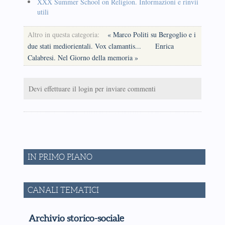
XXX Summer School on Religion. Informazioni e rinvii
utili
Altro in questa categoria:
« Marco Politi su Bergoglio e i
due stati mediorientali. Vox clamantis...
Enrica
Calabresi. Nel Giorno della memoria »
Devi effettuare il login per inviare commenti
IN PRIMO PIANO
CANALI TEMATICI
Archivio storico-sociale