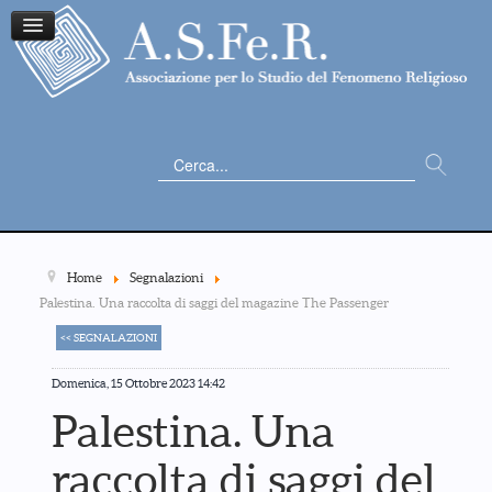
Cerca...
Home
Segnalazioni
Palestina. Una raccolta di saggi del magazine The Passenger
<< SEGNALAZIONI
Domenica, 15 Ottobre 2023 14:42
Palestina. Una
raccolta di saggi del